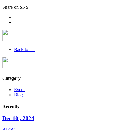
Share on SNS
Back to list
Category
Event
Blog
Recently
Dec 10 , 2024
BLOG