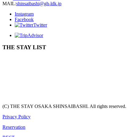
MAIL:
shinsaibashi@gh-ldk.jp
Instagram
Facebook
Twitter
THE STAY LIST
(C) THE STAY OSAKA SHINSAIBASHI. All rights reserved.
Privacy Policy
Reservation