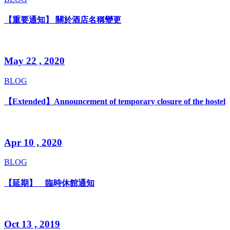
【重要通知】 關於酒店名稱變更
May 22 , 2020
BLOG
【Extended】Announcement of temporary closure of the hostel
Apr 10 , 2020
BLOG
【延期】 臨時休館通知
Oct 13 , 2019