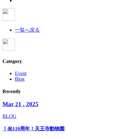
一覧へ戻る
Category
Event
Blog
Recently
Mar 21 , 2025
BLOG
！㊗110周年！天王寺動物園