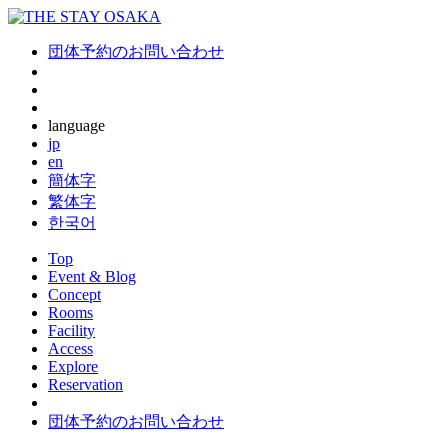
団体予約のお問い合わせ
language
jp
en
簡体字
繁体字
한국어
Top
Event & Blog
Concept
Rooms
Facility
Access
Explore
Reservation
団体予約のお問い合わせ