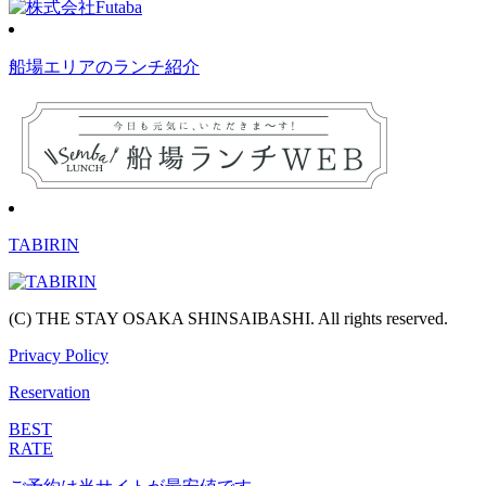
船場エリアのランチ紹介
TABIRIN
(C) THE STAY OSAKA SHINSAIBASHI. All rights reserved.
Privacy Policy
Reservation
BEST
RATE